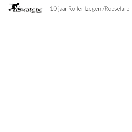
10 jaar Roller Izegem/Roeselare
Sk