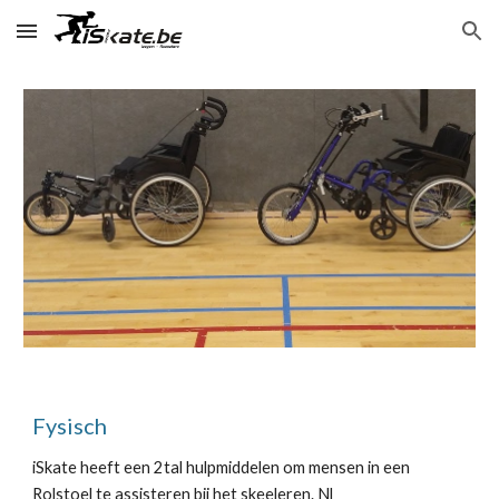
Skip to main content
Skip to navigation
Fysisch
iSkate heeft een 2tal hulpmiddelen om mensen in een
Rolstoel te assisteren bij het skeeleren. Nl