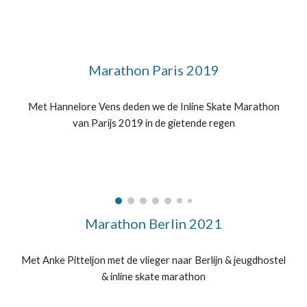
Marathon Paris 2019
Met Hannelore Vens deden we de Inline Skate Marathon
van Parijs 2019 in de gietende regen
Marathon Berlin 2021
Met Anke Pitteljon met de vlieger naar Berlijn & jeugdhostel
& inline skate marathon