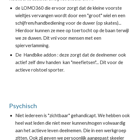
de LOMO360 die ervoor zorgt dat de kleine voorste
wieltjes vervangen wordt door een "groot" wiel en een
schijfrem/handbediening voor de duwer (op skates)...
Hierdoor kunnen ze mee op toertocht op de baan terwijl
we ze duwen. Dit vnl voor mensen met een
spierverlamming.
De Handbike addon : deze zorgt dat de deelnemer ook
actief zelf dmv handen kan "meefietsen"... Dit voor de
actieve rolstoel sporter.
Psychisch
Niet iedereen is "zichtbaar" gehandicapt. We hebben ook
heel wat leden die niet meer kunnen/mogen volwaardig
aan het actieve leven deelnemen. Die in een werkgroep
zitten. Ook zij geven we persoonlijk aangepast skeeler