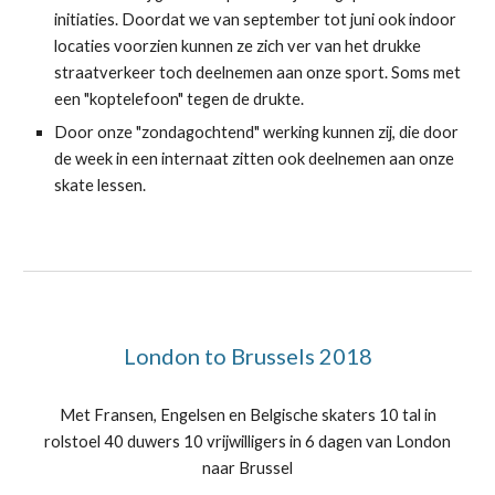
initiaties. Doordat we van september tot juni ook indoor
locaties voorzien kunnen ze zich ver van het drukke
straatverkeer toch deelnemen aan onze sport. Soms met
een "koptelefoon" tegen de drukte.
Door onze "zondagochtend" werking kunnen zij, die door
de week in een internaat zitten ook deelnemen aan onze
skate lessen.
London to Brussels 2018
Met Fransen, Engelsen en Belgische skaters 10 tal in
rolstoel 40 duwers 10 vrijwilligers in 6 dagen van London
naar Brussel