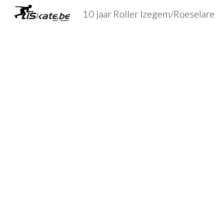
10 jaar Roller Izegem/Roeselare
Sk