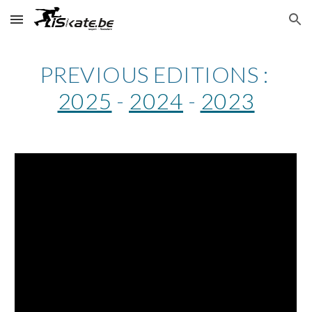
Skip to main content
Skip to navigation
PREVIOUS EDITIONS :
2025
-
2024
-
2023