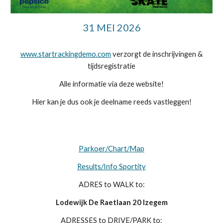
31 MEI 2026
www.startrackingdemo.com
verzorgt de inschrijvingen &
tijdsregistratie
Alle informatie via deze website!
Hier kan je dus ook je deelname reeds vastleggen!
Parkoer/Chart/Map
Results/Info Sportity
ADRES to WALK to:
Lodewijk De Raetlaan 20 Izegem
ADRESSES to DRIVE/PARK to: