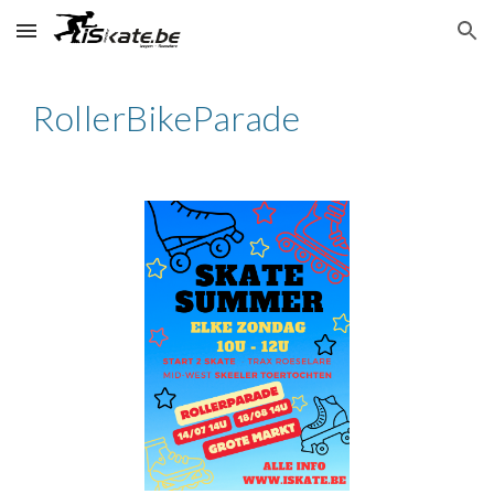
Skip to main content
Skip to navigation
RollerBikeParade